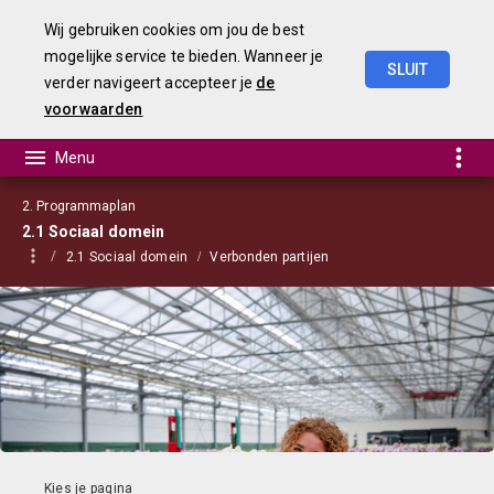
Wij gebruiken cookies om jou de best
mogelijke service te bieden. Wanneer je
SLUIT
verder navigeert accepteer je
de
Begroting
2021
voorwaarden
2. Programmaplan
2.1 Sociaal domein
2.1 Sociaal domein
Verbonden partijen