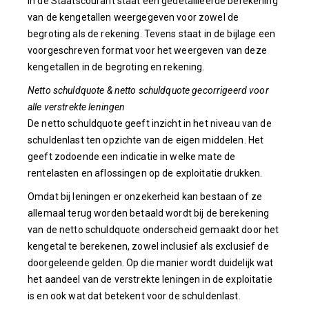
In de Staatscourant staat een gedetailleerde berekening
van de kengetallen weergegeven voor zowel de
begroting als de rekening. Tevens staat in de bijlage een
voorgeschreven format voor het weergeven van deze
kengetallen in de begroting en rekening.
Netto schuldquote & netto schuldquote gecorrigeerd voor
alle verstrekte leningen
De netto schuldquote geeft inzicht in het niveau van de
schuldenlast ten opzichte van de eigen middelen. Het
geeft zodoende een indicatie in welke mate de
rentelasten en aflossingen op de exploitatie drukken.
Omdat bij leningen er onzekerheid kan bestaan of ze
allemaal terug worden betaald wordt bij de berekening
van de netto schuldquote onderscheid gemaakt door het
kengetal te berekenen, zowel inclusief als exclusief de
doorgeleende gelden. Op die manier wordt duidelijk wat
het aandeel van de verstrekte leningen in de exploitatie
is en ook wat dat betekent voor de schuldenlast.