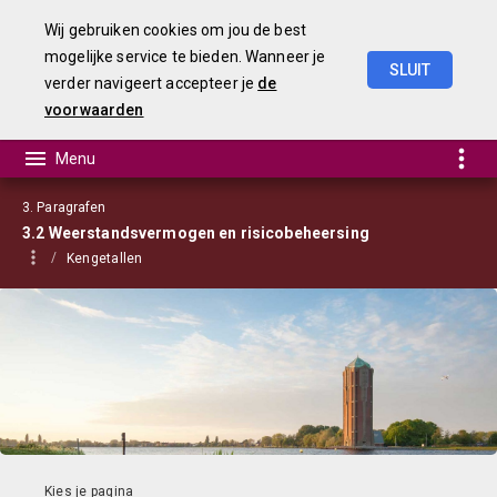
Wij gebruiken cookies om jou de best
mogelijke service te bieden. Wanneer je
SLUIT
verder navigeert accepteer je
de
Begroting
2021
voorwaarden
3. Paragrafen
3.2 Weerstandsvermogen en risicobeheersing
Kengetallen