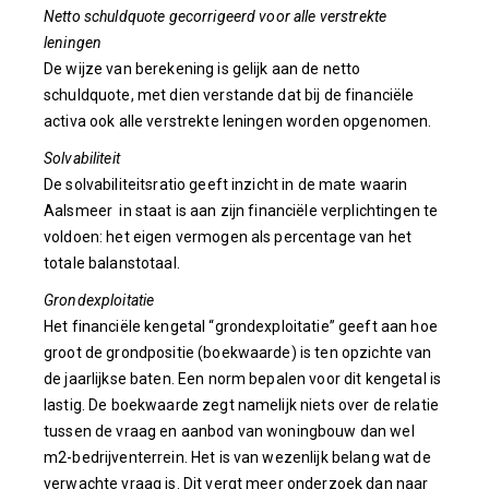
Netto schuldquote gecorrigeerd voor alle verstrekte
leningen
De wijze van berekening is gelijk aan de netto
schuldquote, met dien verstande dat bij de financiële
activa ook alle verstrekte leningen worden opgenomen.
Solvabiliteit
De solvabiliteitsratio geeft inzicht in de mate waarin
Aalsmeer in staat is aan zijn financiële verplichtingen te
voldoen: het eigen vermogen als percentage van het
totale balanstotaal.
Grondexploitatie
Het financiële kengetal “grondexploitatie” geeft aan hoe
groot de grondpositie (boekwaarde) is ten opzichte van
de jaarlijkse baten. Een norm bepalen voor dit kengetal is
lastig. De boekwaarde zegt namelijk niets over de relatie
tussen de vraag en aanbod van woningbouw dan wel
m2-bedrijventerrein. Het is van wezenlijk belang wat de
verwachte vraag is. Dit vergt meer onderzoek dan naar