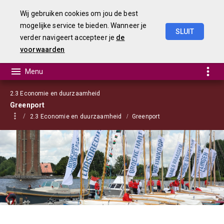
Wij gebruiken cookies om jou de best
mogelijke service te bieden. Wanneer je
SLUIT
verder navigeert accepteer je
de
Begroting
2021
voorwaarden
2.3 Economie en duurzaamheid
Greenport
2.3 Economie en duurzaamheid
Greenport