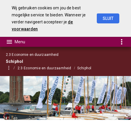
Wij gebruiken cookies om jou de best
mogelijke service te bieden. Wanneer je
SLUIT
verder navigeert accepteer je
de
Begroting
2021
voorwaarden
2.3 Economie en duurzaamheid
Schiphol
2.3 Economie en duurzaamheid
Schiphol