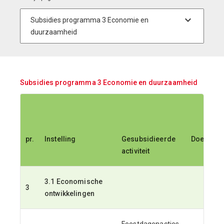
Subsidies programma 3 Economie en duurzaamheid
pr.
Instelling
Gesubsidieerde
Doelstell
activiteit
3.1 Economische
3
ontwikkelingen
Feestdagenacties,