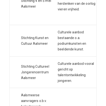
Stichting 4 en 5 mei
herdenken van de oorlog en
Aalsmeer
vieren vrijheid.
Culturele aanbod
Stichting Kunst en
bestaande o.a.
Cultuur Aalsmeer
podiumkunsten en
beeldende kunst.
Culturele aanbod vooral
Stichting Cultureel
gericht op
Jongerencentrum
talentontwikkeling
Aalsmeer
jongeren.
Aalsmeerse
aanvragers o.b.v.