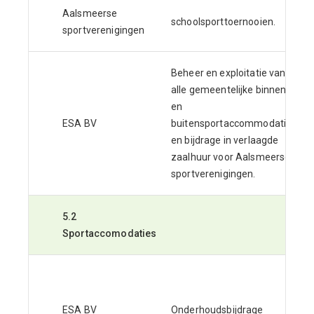
Aalsmeerse
schoolsporttoernooien.
sportverenigingen
Beheer en exploitatie van
alle gemeentelijke binnen-
en
ESA BV
buitensportaccommodaties
en bijdrage in verlaagde
zaalhuur voor Aalsmeerse
sportverenigingen.
5.2
Sportaccomodaties
ESA BV
Onderhoudsbijdrage