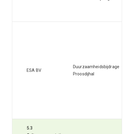
Duurzaamheidsbijdrage
ESA BV
Proosdijhal
5.3