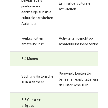
beleidsregels
Eenmalige culturele
jaarlijkse en
activiteiten.
eenmalige subsidie
culturele activiteiten
Aalsmeer
werkschuit en
Activiteiten gericht op
amateurkunst
amateurkunstbeoefening.
5.4 Musea
Personele kosten tbv
Stichting Historische
beheer en exploitatie van
Tuin Aalsmeer
de Historische Tuin.
5.5 Cultureel
erfgoed