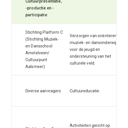
Cultuurpresentatie,
-productie en -
participatie
Stichting Platform C
Verzorgen van oriënterend
(Stichting Muziek-
muziek- en dansonderwijs
en Dansschool
voor de jeugd en
Amstelveen/
ondersteuning van het
Cultuurpunt
culturele veld.
Aalsmeer)
Diverse aanvragers
Cultuureducatie.
Activiteiten gericht op