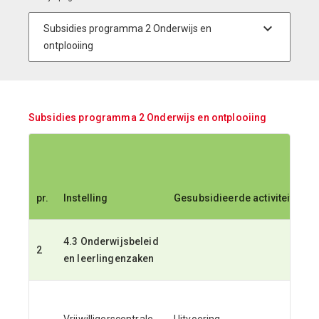
Subsidies programma 2 Onderwijs en ontplooiing
pr.
Instelling
Gesubsidieerde activiteit
4.3 Onderwijsbeleid
2
en leerlingenzaken
Vrijwilligerscentrale
Uitvoering