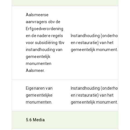
Aalsmeerse
aanvragers obv de
Erfgoedverordening
en de nadere regels
Instandhouding (onderhoud
voor subsidiëring tbv
en restauratie) van het
instandhouding van
gemeentelijk monument.
gemeentelijk
monumenten
Aalsmeer.
Eigenaren van
Instandhouding (onderhoud
gemeentelijke
en restauratie) van het
monumenten.
gemeentelijk monument.
5.6 Media