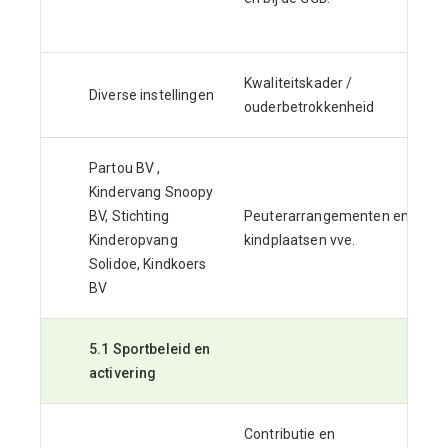
Kwaliteitskader /
Diverse instellingen
ouderbetrokkenheid
Partou BV ,
Kindervang Snoopy
BV, Stichting
Peuterarrangementen en
Kinderopvang
kindplaatsen vve.
Solidoe, Kindkoers
BV
5.1 Sportbeleid en
activering
Contributie en