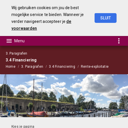
Wij gebruiken cookies om jou de best
mogelijke service te bieden. Wanneer je
SLUIT
verder navigeert accepteer je
de
Begroting
2021
voorwaarden
3. Paragrafen
3.4 Financiering
Home
3. Paragrafen
3.4 Financiering
Rente-exploitatie