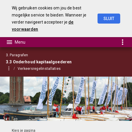
Wij gebruiken cookies om jou de best
mogelijke service te bieden. Wanneer je
SLUIT
verder navigeert accepteer je
de
Begroting
2021
voorwaarden
3. Paragrafen
3.3 Onderhoud kapitaalgoederen
Verkeersregelinstallaties