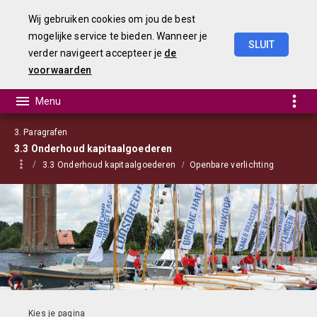
Wij gebruiken cookies om jou de best
mogelijke service te bieden. Wanneer je
SLUIT
verder navigeert accepteer je
de
Begroting
2021
voorwaarden
3. Paragrafen
3.3 Onderhoud kapitaalgoederen
3.3 Onderhoud kapitaalgoederen
Openbare verlichting