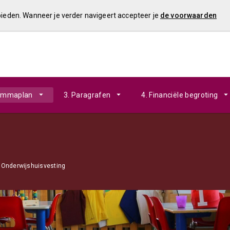
 bieden. Wanneer je verder navigeert accepteer je
de voorwaarden
rammaplan
3. Paragrafen
4. Financiële begroting
Onderwijshuisvesting