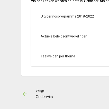
Via het + teken worden de details zichtbaar. Als er
Uitvoeringsprogramma 2018-2022
Actuele beleidsontwikkelingen
Taakvelden per thema
Vorige
Onderwijs