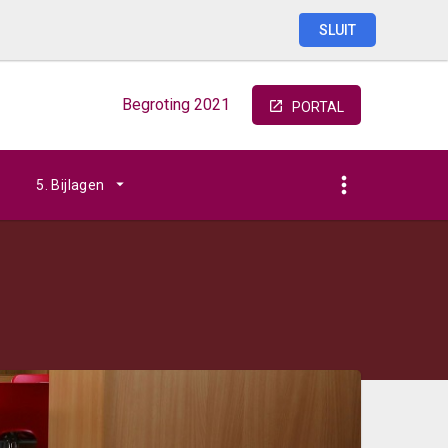
SLUIT
Begroting
2021
PORTAL
5. Bijlagen