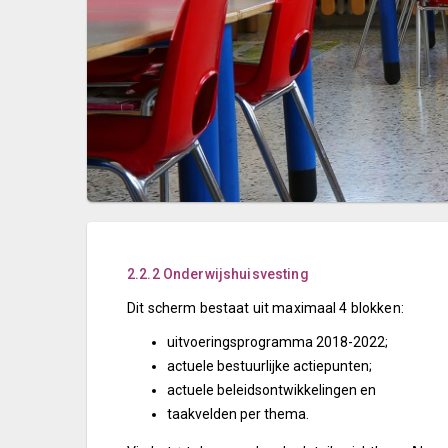
2.2.2 Onderwijshuisvesting
Dit scherm bestaat uit maximaal 4 blokken:
uitvoeringsprogramma 2018-2022;
actuele bestuurlijke actiepunten;
actuele beleidsontwikkelingen en
taakvelden per thema.