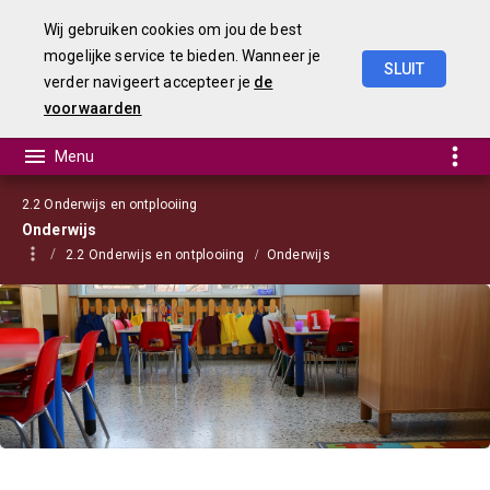
Wij gebruiken cookies om jou de best
mogelijke service te bieden. Wanneer je
SLUIT
verder navigeert accepteer je
de
Begroting
2021
voorwaarden
2.2 Onderwijs en ontplooiing
Onderwijs
2.2 Onderwijs en ontplooiing
Onderwijs