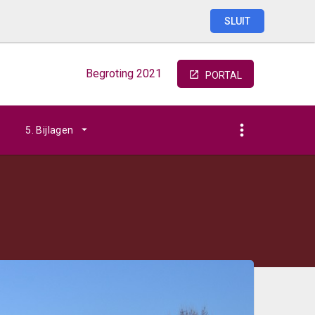
SLUIT
Begroting
2021
PORTAL
5. Bijlagen