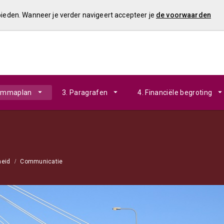
 bieden. Wanneer je verder navigeert accepteer je
de voorwaarden
rammaplan
3. Paragrafen
4. Financiële begroting
heid
Communicatie