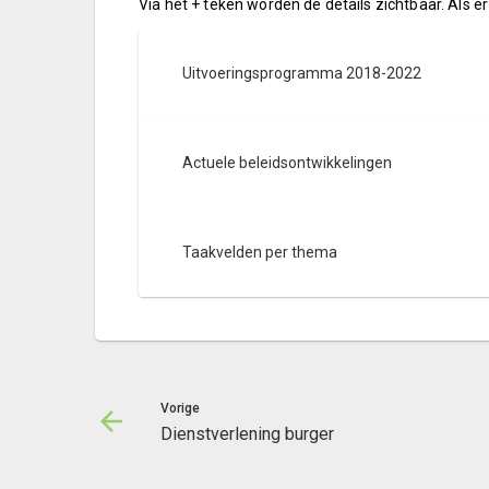
Via het + teken worden de details zichtbaar. Als er
Uitvoeringsprogramma 2018-2022
Actuele beleidsontwikkelingen
Taakvelden per thema
Vorige
Dienstverlening burger