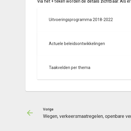
Via het + teken worden de details zichtbaar. Als er
Uitvoeringsprogramma 2018-2022
Actuele beleidsontwikkelingen
Taakvelden per thema
Vorige
Wegen, verkeersmaatregelen, openbare verli