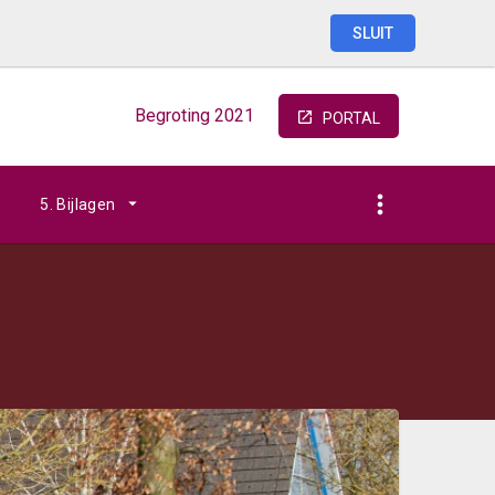
SLUIT
Begroting
2021
PORTAL
5. Bijlagen