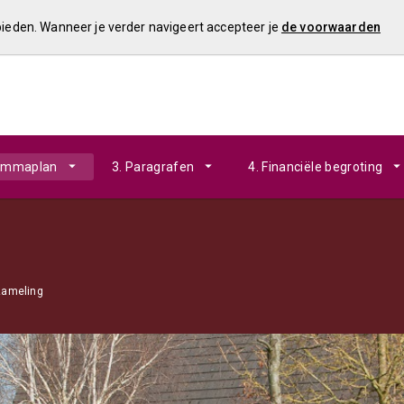
 bieden. Wanneer je verder navigeert accepteer je
de voorwaarden
rammaplan
3. Paragrafen
4. Financiële begroting
zameling