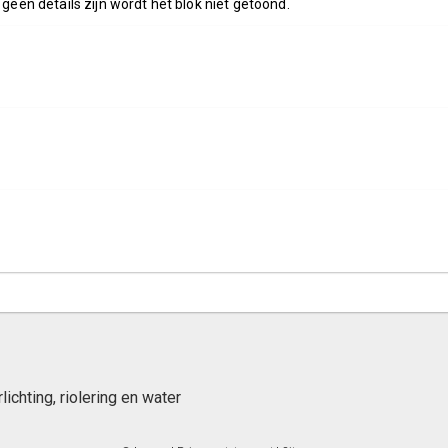
 geen details zijn wordt het blok niet getoond.
chting, riolering en water