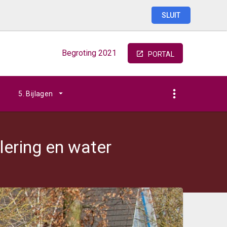
SLUIT
Begroting
2021
PORTAL
5. Bijlagen
lering en water