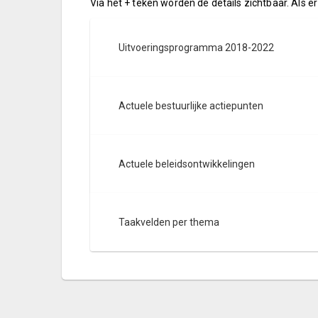
Via het + teken worden de details zichtbaar. Als er
Uitvoeringsprogramma 2018-2022
Actuele bestuurlijke actiepunten
Actuele beleidsontwikkelingen
Taakvelden per thema