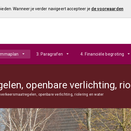
 bieden. Wanneer je verder navigeert accepteer je
de voorwaarden
rammaplan
3. Paragrafen
4. Financiële begroting
len, openbare verlichting, rio
verkeersmaatregelen, openbare verlichting, riolering en water