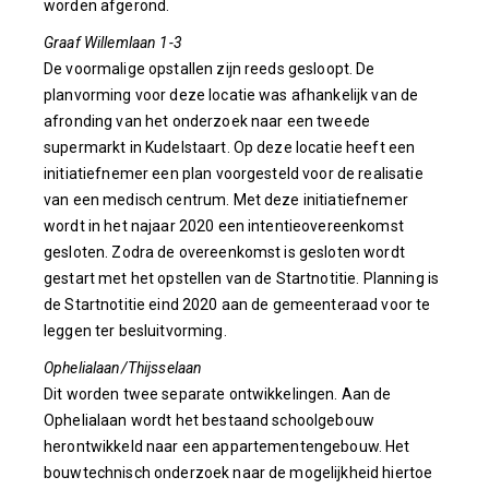
worden afgerond.
Graaf Willemlaan 1-3
De voormalige opstallen zijn reeds gesloopt. De
planvorming voor deze locatie was afhankelijk van de
afronding van het onderzoek naar een tweede
supermarkt in Kudelstaart. Op deze locatie heeft een
initiatiefnemer een plan voorgesteld voor de realisatie
van een medisch centrum. Met deze initiatiefnemer
wordt in het najaar 2020 een intentieovereenkomst
gesloten. Zodra de overeenkomst is gesloten wordt
gestart met het opstellen van de Startnotitie. Planning is
de Startnotitie eind 2020 aan de gemeenteraad voor te
leggen ter besluitvorming.
Ophelialaan/Thijsselaan
Dit worden twee separate ontwikkelingen. Aan de
Ophelialaan wordt het bestaand schoolgebouw
herontwikkeld naar een appartementengebouw. Het
bouwtechnisch onderzoek naar de mogelijkheid hiertoe