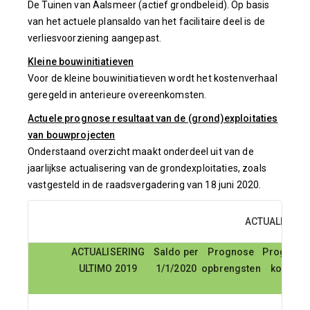
De Tuinen van Aalsmeer (actief grondbeleid). Op basis
van het actuele plansaldo van het facilitaire deel is de
verliesvoorziening aangepast.
Kleine bouwinitiatieven
Voor de kleine bouwinitiatieven wordt het kostenverhaal
geregeld in anterieure overeenkomsten.
Actuele prognose resultaat van de (grond)exploitaties
van bouwprojecten
Onderstaand overzicht maakt onderdeel uit van de
jaarlijkse actualisering van de grondexploitaties, zoals
vastgesteld in de raadsvergadering van 18 juni 2020.
ACTUALISERI
ACTUALISERING
Saldo per
Prognose
Prognose
ULTIMO 2019
1/1/2020
opbrengsten
kosten