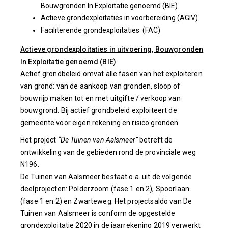
Bouwgronden In Exploitatie genoemd (BIE)
Actieve grondexploitaties in voorbereiding (AGIV)
Faciliterende grondexploitaties (FAC)
Actieve grondexploitaties in uitvoering, Bouwgronden
In Exploitatie genoemd (BIE)
Actief grondbeleid omvat alle fasen van het exploiteren
van grond: van de aankoop van gronden, sloop of
bouwrijp maken tot en met uitgifte / verkoop van
bouwgrond. Bij actief grondbeleid exploiteert de
gemeente voor eigen rekening en risico gronden.
Het project
“De Tuinen van Aalsmeer”
betreft de
ontwikkeling van de gebieden rond de provinciale weg
N196.
De Tuinen van Aalsmeer bestaat o.a. uit de volgende
deelprojecten: Polderzoom (fase 1 en 2), Spoorlaan
(fase 1 en 2) en Zwarteweg. Het projectsaldo van De
Tuinen van Aalsmeer is conform de opgestelde
grondexploitatie 2020 in de jaarrekening 2019 verwerkt