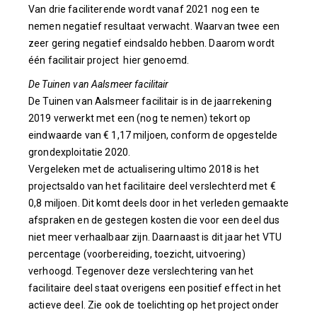
Van drie faciliterende wordt vanaf 2021 nog een te
nemen negatief resultaat verwacht. Waarvan twee een
zeer gering negatief eindsaldo hebben. Daarom wordt
één facilitair project hier genoemd.
De Tuinen van Aalsmeer facilitair
De Tuinen van Aalsmeer facilitair is in de jaarrekening
2019 verwerkt met een (nog te nemen) tekort op
eindwaarde van € 1,17 miljoen, conform de opgestelde
grondexploitatie 2020.
Vergeleken met de actualisering ultimo 2018 is het
projectsaldo van het facilitaire deel verslechterd met €
0,8 miljoen. Dit komt deels door in het verleden gemaakte
afspraken en de gestegen kosten die voor een deel dus
niet meer verhaalbaar zijn. Daarnaast is dit jaar het VTU
percentage (voorbereiding, toezicht, uitvoering)
verhoogd. Tegenover deze verslechtering van het
facilitaire deel staat overigens een positief effect in het
actieve deel. Zie ook de toelichting op het project onder