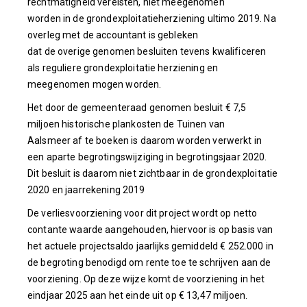
rechtmatigheid vereisten, niet meegenomen
worden in de grondexploitatieherziening ultimo 2019. Na
overleg met de accountant is gebleken
dat de overige genomen besluiten tevens kwalificeren
als reguliere grondexploitatie herziening en
meegenomen mogen worden.
Het door de gemeenteraad genomen besluit € 7,5
miljoen historische plankosten de Tuinen van
Aalsmeer af te boeken is daarom worden verwerkt in
een aparte begrotingswijziging in begrotingsjaar 2020.
Dit besluit is daarom niet zichtbaar in de grondexploitatie
2020 en jaarrekening 2019
De verliesvoorziening voor dit project wordt op netto
contante waarde aangehouden, hiervoor is op basis van
het actuele projectsaldo jaarlijks gemiddeld € 252.000 in
de begroting benodigd om rente toe te schrijven aan de
voorziening. Op deze wijze komt de voorziening in het
eindjaar 2025 aan het einde uit op € 13,47 miljoen.