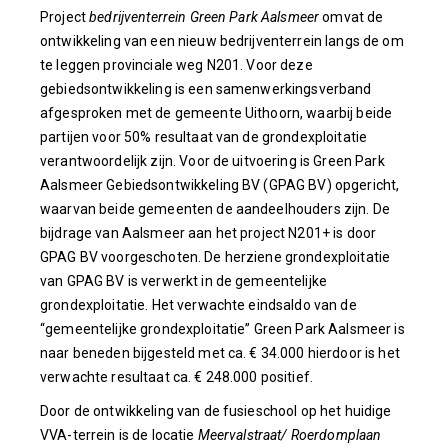
Project
bedrijventerrein Green Park Aalsmeer
omvat de
ontwikkeling van een nieuw bedrijventerrein langs de om
te leggen provinciale weg N201. Voor deze
gebiedsontwikkeling is een samenwerkingsverband
afgesproken met de gemeente Uithoorn, waarbij beide
partijen voor 50% resultaat van de grondexploitatie
verantwoordelijk zijn. Voor de uitvoering is Green Park
Aalsmeer Gebiedsontwikkeling BV (GPAG BV) opgericht,
waarvan beide gemeenten de aandeelhouders zijn. De
bijdrage van Aalsmeer aan het project N201+ is door
GPAG BV voorgeschoten. De herziene grondexploitatie
van GPAG BV is verwerkt in de gemeentelijke
grondexploitatie. Het verwachte eindsaldo van de
“gemeentelijke grondexploitatie” Green Park Aalsmeer is
naar beneden bijgesteld met ca. € 34.000 hierdoor is het
verwachte resultaat ca. € 248.000 positief.
Door de ontwikkeling van de fusieschool op het huidige
VVA-terrein is de locatie
Meervalstraat/ Roerdomplaan