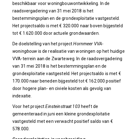
beschikbaar voor woningbouwontwikkeling. In de
raadsvergadering van 31 mei 2018 is het
bestemmingsplan en de grondexploitatie vastgesteld.
Het projectsaldo is met € 320.000 naar boven bijgesteld
tot € 1.620.000 door actuele grondwaarden.
De doelstelling van het project
Hornmeer VVA-
woningbouw
is de realisatie van woningen op het huidige
VVA-terrein aan de Zwarteweg. In de raadsvergadering
van 31 mei 2018 is het bestemmingsplan en de
grondexploitatie vastgesteld. Het projectsaldo is met €
170.000 naar beneden bijgesteld tot € 162.000 positief
door hogere plan- en civiele kosten als gevolg van
indexatie.
Voor het project
Einsteinstraat 103
heeft de
gemeenteraad in juni een kleine grondexploitatie
vastgesteld met een verwacht positief saldo van €
578.000.