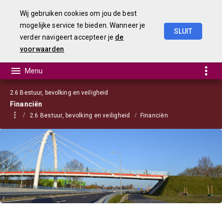
Wij gebruiken cookies om jou de best
mogelijke service te bieden. Wanneer je
SLUIT
verder navigeert accepteer je
de
Begroting
2021
voorwaarden
2.6 Bestuur, bevolking en veiligheid
Financiën
2.6 Bestuur, bevolking en veiligheid
Financiën