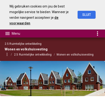
Wij gebruiken cookies om jou de best
mogelijke service te bieden. Wanneer je
SLUIT
verder navigeert accepteer je
de
Begroting
2021
voorwaarden
2.5 Ruimtelijke ontwikkeling
Wonen en volkshuisvesting
2.5 Ruimtelijke ontwikkeling
Wonen en volkshuisvesting