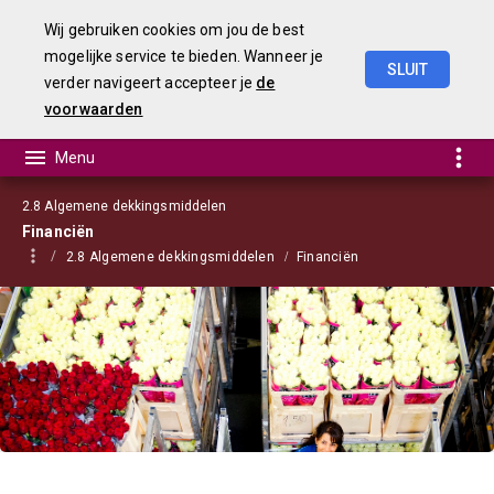
Wij gebruiken cookies om jou de best
mogelijke service te bieden. Wanneer je
SLUIT
verder navigeert accepteer je
de
Begroting
2021
voorwaarden
2.8 Algemene dekkingsmiddelen
Financiën
2.8 Algemene dekkingsmiddelen
Financiën